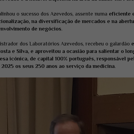
blinhou o sucesso dos Azevedos, assente numa
eficiente 
ionalização, na diversificação de mercados e na abertu
envolvimento de negócios
.
istrador dos Laboratórios Azevedos, recebeu o galardão
e
osta e Silva, e aproveitou a ocasião para salientar o l
sa icónica, de capital 100% português, responsável pe
m 2025 os seus 250 anos ao serviço da medicina
.