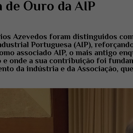
 de Ouro da AIP
ios Azevedos foram distinguidos com
ndustrial Portuguesa (AIP), reforçand
como associado AIP, o mais antigo en
 e onde a sua contribuição foi funda
nto da indústria e da Associação, qu