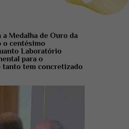
 a Medalha de Ouro da
o o centésimo
quanto Laboratório
mental para o
e tanto tem concretizado