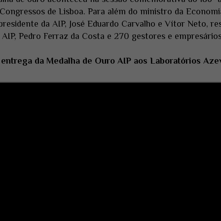
 Congressos de Lisboa. Para além do ministro da Econom
presidente da AIP, José Eduardo Carvalho e Vítor Neto, r
 AIP, Pedro Ferraz da Costa e 270 gestores e empresários
a entrega da Medalha de Ouro AIP aos Laboratórios Aze