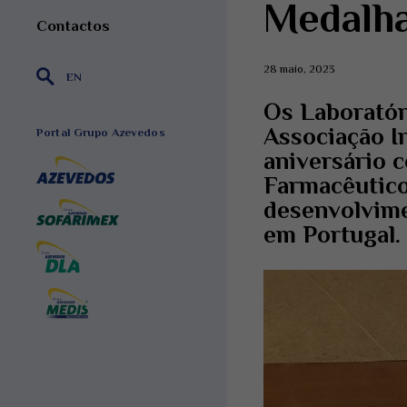
Medalha
Contactos
28 maio, 2023
EN
Os Laboratór
Associação I
Portal Grupo Azevedos
aniversário 
Farmacêutico
desenvolvime
em Portugal.