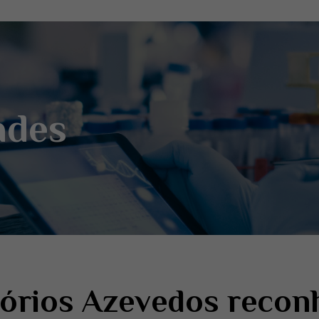
ades
órios Azevedos recon