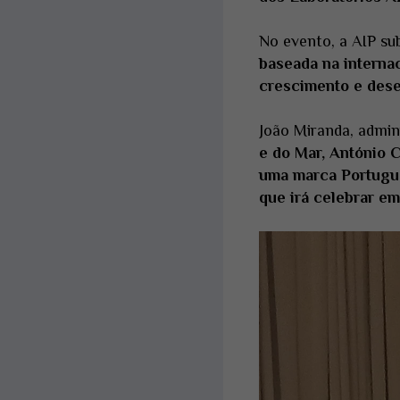
No evento, a AIP su
baseada na internac
crescimento e des
João Miranda, admin
e do Mar, António C
uma marca Portugue
que irá celebrar e