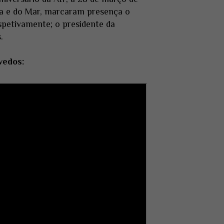
ia e do Mar, marcaram presença o
espetivamente; o presidente da
.
vedos: