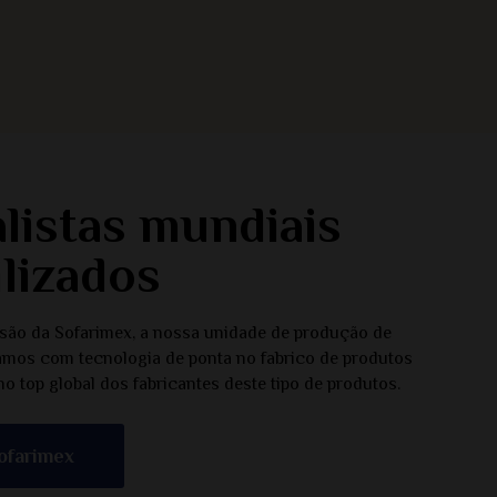
listas mundiais
ilizados
são da Sofarimex, a nossa unidade de produção de
mos com tecnologia de ponta no fabrico de produtos
 no top global dos fabricantes deste tipo de produtos.
ofarimex