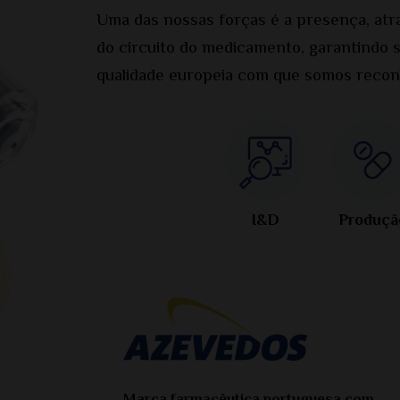
Uma das nossas forças é a presença, atr
do circuito do medicamento, garantindo 
qualidade europeia com que somos recon
I&D
Produçã
Marca farmacêutica portuguesa com