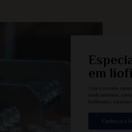
Especia
em liof
Com a recente expan
medicamentos, conta
liofilizados, estando
Conheça a S