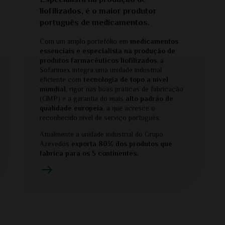
liofilizados, é o maior produtor
português de medicamentos.
Com um amplo portefólio em
medicamentos
essenciais e especialista na produção de
produtos farmacêuticos liofilizados
, a
Sofarimex integra uma unidade industrial
eficiente com
tecnologia de topo a nível
mundial
, rigor nas boas práticas de fabricação
(GMP) e a garantia do mais
alto padrão de
qualidade europeia
, a que acresce o
reconhecido nível de serviço português.
Atualmente a unidade industrial do Grupo
Azevedos
exporta 80% dos produtos que
fabrica para os 5 continentes.