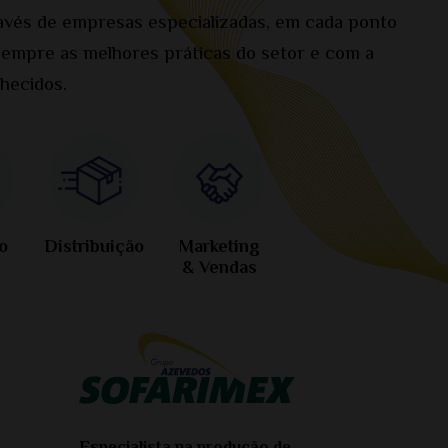
avés de empresas especializadas, em cada ponto
sempre as melhores práticas do setor e com a
hecidos.
o
Distribuição
Marketing
& Vendas
Especialista na produção de