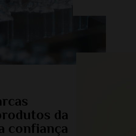
rcas
produtos da
a confiança