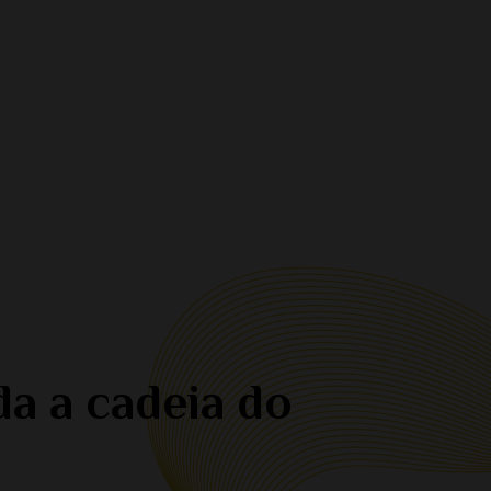
a a cadeia do